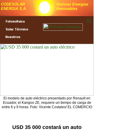
CODESOLAR
Noticias Energias
ENERGIA S.A.
Renovables
PC
El modelo de auto eléctrico presentado por Renault en
Ecuador, el Kangoo ZE, requiere un tiempo de carga de
entre 6 y 9 horas. Foto: Vicente Costales/ EL COMERCIO
USD 35 000 costará un auto