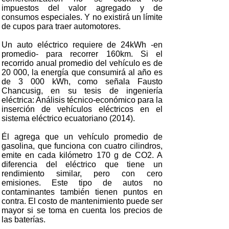
impuestos del valor agregado y de
consumos especiales. Y no existirá un límite
de cupos para traer automotores.
Un auto eléctrico requiere de 24kWh -en
promedio- para recorrer 160km. Si el
recorrido anual promedio del vehículo es de
20 000, la energía que consumirá al año es
de 3 000 kWh, como señala Fausto
Chancusig, en su tesis de ingeniería
eléctrica: Análisis técnico-económico para la
inserción de vehículos eléctricos en el
sistema eléctrico ecuatoriano (2014).
Él agrega que un vehículo promedio de
gasolina, que funciona con cuatro cilindros,
emite en cada kilómetro 170 g de CO2. A
diferencia del eléctrico que tiene un
rendimiento similar, pero con cero
emisiones. Este tipo de autos no
contaminantes también tienen puntos en
contra. El costo de mantenimiento puede ser
mayor si se toma en cuenta los precios de
las baterías.