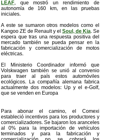
LEAF
, que mostró un rendimiento de
autonomía de 160 km, en las pruebas
iniciales.
A este se sumaron otros modelos como el
Kangoo ZE de Renault y el
Soul, de Kia
. Se
espera que tras una respuesta positiva del
mercado también se pueda pensar en la
fabricación y comercialización de motos
eléctricas.
El Ministerio Coordinador informó que
Volskwagen también se unió al convenio
para traer al país estos automóviles
ecológicos. La compañía alemana fabrica
actualmente dos modelos: Up y el e-Golf,
que se venden en Europa
Para abonar el camino, el Comexi
estableció incentivos para los productores y
comercializadores. Se bajaron los aranceles
al 0% para la importación de vehículos
terminados y para la fabricación y
comercialización no se cobrará los