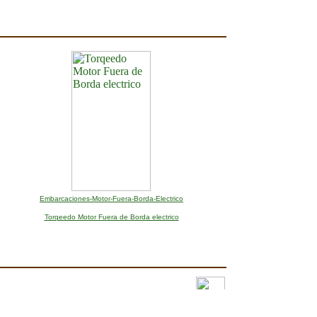
Embarcaciones-Motor-Fuera-Borda-Electrico
Torqeedo Motor Fuera de Borda electrico
Vehiculos Electricos EV