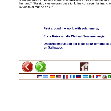
humano": "Ha sido y es un gran desafío, lo fue conseguir la financiac
la vuelta al mundo en él".
First around the world with solar energy
Erste Reise um die Welt mit Sonnenenergie
Un barco impulsado por la luz solar fomenta la 
en Galápagos