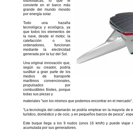
fotovoltaicas, lo que le
convierte en el barco más
grande del mundo movido
por energía solar.
Todo una hazaña
tecnológica y ecológica, ya
que todos los elementos de
la nave, desde el motor, la
calefacción o los
ordenadores, funcionan
mediante la electricidad
generada por la luz del Sol.
Una original innovación que,
según su creador, podría
sustituir a gran parte de los
medios de transporte
marítimos convencionales,
propulsados por
combustibles fósiles, porque
todas sus piezas y
materiales "son los mismos que podemos encontrar en el mercado".
"La tecnología del catamarán se podría emplear en la mayoría de 
turístico, doméstico y de ocio, y en pequeños barcos de pesca", esp
Este buque llega a los 9 nudos (unos 16 km/h) y puede viajar 
acumulada por sus generadores.