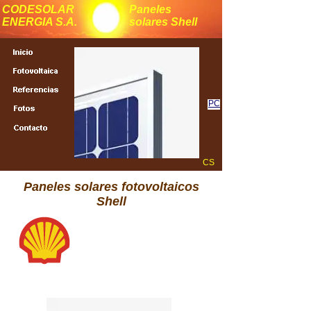
CODESOLAR
Paneles
ENERGIA S.A.
solares Shell
PC
CS
Paneles solares fotovoltaicos
Shell